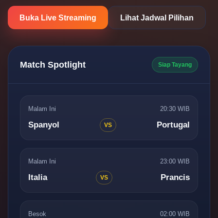
Buka Live Streaming
Lihat Jadwal Pilihan
Match Spotlight
Siap Tayang
Malam Ini
20:30 WIB
Spanyol
Portugal
VS
Malam Ini
23:00 WIB
Italia
Prancis
VS
Besok
02:00 WIB