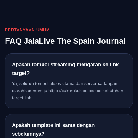
PERTANYAAN UMUM
FAQ JalaLive The Spain Journal
Apakah tombol streaming mengarah ke link
target?
Ya, seluruh tombol akses utama dan server cadangan
diarahkan menuju https://cukurukuk.co sesuai kebutuhan
target link.
Apakah template ini sama dengan
sebelumnya?